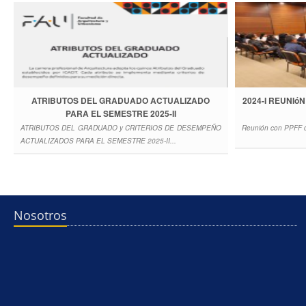
ATRIBUTOS DEL GRADUADO ACTUALIZADO
2024-I REUNIó
PARA EL SEMESTRE 2025-II
ATRIBUTOS DEL GRADUADO y CRITERIOS DE DESEMPEÑO
Reunión con PPFF de
ACTUALIZADOS PARA EL SEMESTRE 2025-II...
Nosotros