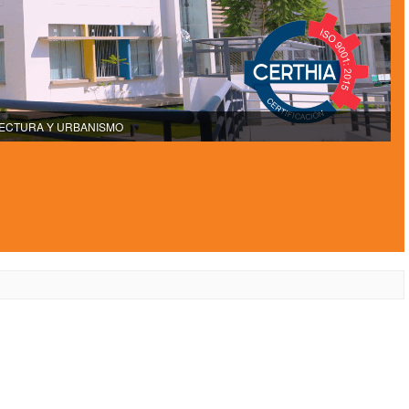
TECTURA Y URBANISMO