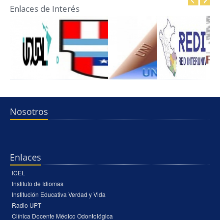
Enlaces de Interés
Nosotros
Enlaces
ICEL
Instituto de Idiomas
Institución Educativa Verdad y Vida
Radio UPT
Clínica Docente Médico Odontológica