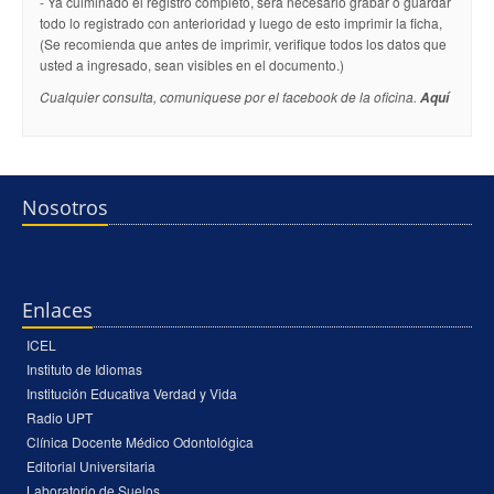
- Ya culminado el registro completo, será necesario grabar o guardar
todo lo registrado con anterioridad y luego de esto imprimir la ficha,
(Se recomienda que antes de imprimir, verifique todos los datos que
usted a ingresado, sean visibles en el documento.)
Cualquier consulta, comuniquese por el facebook de la oficina.
Aquí
Nosotros
Enlaces
ICEL
Instituto de Idiomas
Institución Educativa Verdad y Vida
Radio UPT
Clínica Docente Médico Odontológica
Editorial Universitaria
Laboratorio de Suelos