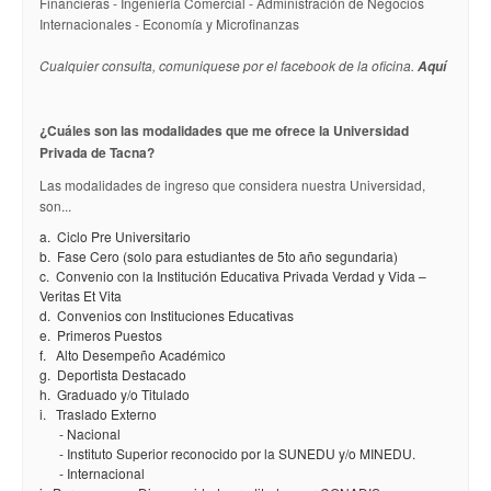
Financieras - Ingeniería Comercial - Administración de Negocios
Internacionales - Economía y Microfinanzas
Cualquier consulta, comuniquese por el facebook de la oficina.
Aquí
¿Cuáles son las modalidades que me ofrece la Universidad
Privada de Tacna?
Las modalidades de ingreso que considera nuestra Universidad,
son...
a. Ciclo Pre Universitario
b. Fase Cero (solo para estudiantes de 5to año segundaria)
c. Convenio con la Institución Educativa Privada Verdad y Vida –
Veritas Et Vita
d. Convenios con Instituciones Educativas
e. Primeros Puestos
f. Alto Desempeño Académico
g. Deportista Destacado
h. Graduado y/o Titulado
i. Traslado Externo
- Nacional
- Instituto Superior reconocido por la SUNEDU y/o MINEDU.
- Internacional