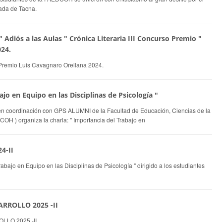
vada de Tacna.
 " Adiós a las Aulas " Crónica Literaria III Concurso Premio "
024.
, Premio Luis Cavagnaro Orellana 2024.
ajo en Equipo en las Disciplinas de Psicología "
 en coordinación con GPS ALUMNI de la Facultad de Educación, Ciencias de la
 ) organiza la charla: " Importancia del Trabajo en
4-II
rabajo en Equipo en las Disciplinas de Psicología " dirigido a los estudiantes
ARROLLO 2025 -II
LO 2025 -II