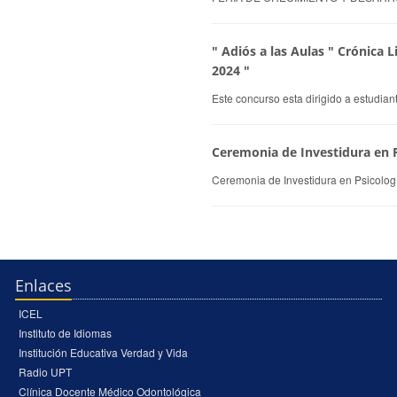
" Adiós a las Aulas " Crónica 
2024 "
Este concurso esta dirigido a estudian
Ceremonia de Investidura en P
Ceremonia de Investidura en Psicologí
Enlaces
ICEL
Instituto de Idiomas
Institución Educativa Verdad y Vida
Radio UPT
Clínica Docente Médico Odontológica