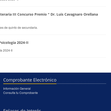
Literaria III Concurso Premio " Dr. Luis Cavagnaro Orellana
tes de quinto de secundaria.
sicología 2024-II
a 2024-II
Comprobante Electrónico
Información General
Consulta tu Comprobante
Enlaces de Interés