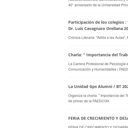
40° aniversario de la Universidad Pri
Participación de los colegios :
Dr. Luis Cavagnaro Orellana 2
Crónica Literaria: "Adiós a las Aulas"
Charla: " Importancia del Trab
La Carrera Profesional de Psicología
Comunicación y Humanidades ( FAEDCOH
La Unidad Gps Alumni / BT 202
Organiza la charla: " Importancia del T
de primer de la FAEDCOH.
FERIA DE CRECIMIENTO Y DES
FERIA DE CRECIMIENTO Y DESARROL