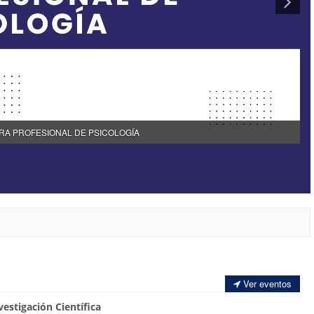
RA PROFESIONAL DE PSICOLOGÍA
Ver eventos
stigación Científica