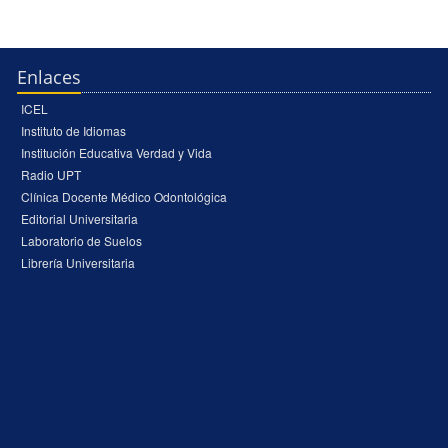
Enlaces
ICEL
Instituto de Idiomas
Institución Educativa Verdad y Vida
Radio UPT
Clínica Docente Médico Odontológica
Editorial Universitaria
Laboratorio de Suelos
Librería Universitaria