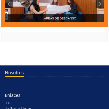
ÁREAS DE DESCANSO
Nosotros
Enlaces
ICEL
Instituto de Idiomas