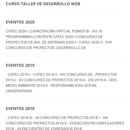
CURSO TALLER DE DESARROLLO WEB
EVENTOS 2020
CATEC 2020-I, CAPACITACIÃN VIRTUAL POWER BI - XVI, III
PROGRAMMING CONTESTâ CATEC 2020-I CONCURSO DE
PROYECTOS DE ING. DE SISTEMAS 2020-I - CATEC 2020-II - XVII
CONCURSO DE PROYECTOS, DESARROLLO DE
EVENTOS 2019
- CATEC 2019-I - CATEC 2019-II - XIV CONCURSO DE _PROYECTOS
2019-I - XV CONCURSO DE PROYECTOS 2019-II - CRI 2019-II - ODS -
MEDIO AMBIENTE 2019-II - RESPONSABILIDAD SOCIAL
UNIVERSITARIA
EVENTOS 2018
- CATEC 2018 âI - XII CONCURSO DE PROYECTOS 2018-I - XIII
CONCURSO DE PROYECTOS 2018-II - VII ENCUENTRO EMPLEADORES
2018 - VII ENCUENTRO DE EGRESADOS 2018