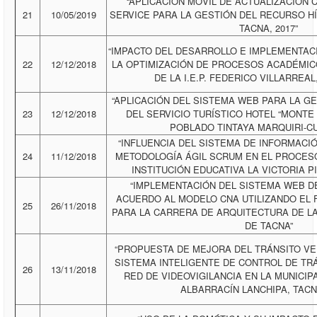
“APLICACIÓN MÓVIL DE ACTUALIZACIÓN
21
10/05/2019
SERVICE PARA LA GESTIÓN DEL RECURSO HÍ
TACNA, 2017”
“IMPACTO DEL DESARROLLO E IMPLEMENTAC
22
12/12/2018
LA OPTIMIZACIÓN DE PROCESOS ACADÉMIC
DE LA I.E.P. FEDERICO VILLARREAL,
“APLICACIÓN DEL SISTEMA WEB PARA LA G
23
12/12/2018
DEL SERVICIO TURÍSTICO HOTEL “MONTE
POBLADO TINTAYA MARQUIRI-CU
“INFLUENCIA DEL SISTEMA DE INFORMACI
24
11/12/2018
METODOLOGÍA ÁGIL SCRUM EN EL PROCESO
INSTITUCIÓN EDUCATIVA LA VICTORIA P
“IMPLEMENTACIÓN DEL SISTEMA WEB D
ACUERDO AL MODELO CNA UTILIZANDO EL
25
26/11/2018
PARA LA CARRERA DE ARQUITECTURA DE LA
DE TACNA”
“PROPUESTA DE MEJORA DEL TRÁNSITO VE
SISTEMA INTELIGENTE DE CONTROL DE TR
26
13/11/2018
RED DE VIDEOVIGILANCIA EN LA MUNICIP
ALBARRACÍN LANCHIPA, TACNA