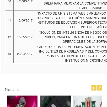
40
17/06/2017
SRLTA PARA MEJORAR LA COMPETITIVI
EMPRESARIAL”
“IMPACTO DE UN SISTEMA WEB EMPLEANDO
LOS PROCESOS DE GESTIÓN Y ADMINISTRAC
41
12/06/2017
INSTITUTOS DE EDUCACIÓN SUPERIOR TECN
DRE PUNO EN EL AÑO 2
“SOLUCIÓN DE INTELIGENCIA DE NEGOCIOS
42
10/05/2017
PUBLIC, PARA LA TOMA DE DECISIONES 
OPERACIONES DE LA ZOFRA
"MODELO PARA LA IMPLEMENTACION DE PR
INCIDENTES DE PROBLEMAS Y DEL CONOCI
43
23/04/2017
PARA LA GESTION DE REURSOS DEL AR
INSTITUCIÓN MICROFINAN
Noticias