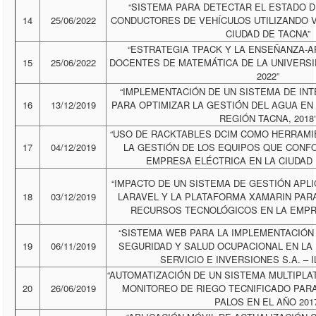
“SISTEMA PARA DETECTAR EL ESTADO 
14
25/06/2022
CONDUCTORES DE VEHÍCULOS UTILIZANDO VI
CIUDAD DE TACNA”
“ESTRATEGIA TPACK Y LA ENSEÑANZA-A
15
25/06/2022
DOCENTES DE MATEMÁTICA DE LA UNIVERSI
2022”
“IMPLEMENTACIÓN DE UN SISTEMA DE IN
16
13/12/2019
PARA OPTIMIZAR LA GESTIÓN DEL AGUA EN
REGIÓN TACNA, 2018
“USO DE RACKTABLES DCIM COMO HERRAMI
17
04/12/2019
LA GESTIÓN DE LOS EQUIPOS QUE CONF
EMPRESA ELÉCTRICA EN LA CIUDAD D
“IMPACTO DE UN SISTEMA DE GESTIÓN AP
18
03/12/2019
LARAVEL Y LA PLATAFORMA XAMARIN PARA
RECURSOS TECNOLÓGICOS EN LA EMPRE
“SISTEMA WEB PARA LA IMPLEMENTACIÓN 
19
06/11/2019
SEGURIDAD Y SALUD OCUPACIONAL EN LA
SERVICIO E INVERSIONES S.A. – I
“AUTOMATIZACIÓN DE UN SISTEMA MULTIPL
20
26/06/2019
MONITOREO DE RIEGO TECNIFICADO PARA
PALOS EN EL AÑO 201