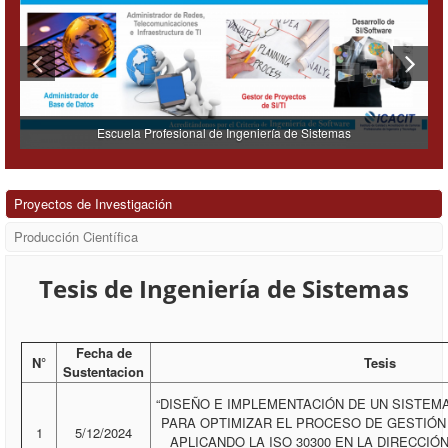
Escuela Profesional de Ingeniería de Sistemas
Proyectos de Investigación
Producción Científica
Tesis de Ingeniería de Sistemas
Fecha de
N°
Tesis
Sustentacion
“DISEÑO E IMPLEMENTACIÓN DE UN SISTEM
PARA OPTIMIZAR EL PROCESO DE GESTIÓ
1
5/12/2024
APLICANDO LA ISO 30300 EN LA DIRECCIÓ