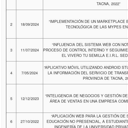
TACNA, 2022”
“IMPLEMENTACIÓN DE UN MARKETPLACE B
2
18/09/2024
TECNOLÓGICA DE LAS MYPES EN 
“INFLUENCIA DEL SISTEMA WEB CON NOT
3
11/07/2024
PROCESO DE CONTROL INTERNO Y SEGUIMIE
EL VIVERO TU SEMILLA E.I.R.L. SED
“APLICATIVO MÓVIL UTILIZANDO ANDROID ST
4
7/05/2024
LA INFORMACIÓN DEL SERVICIO DE TRANS
PROVINCIA DE TACNA, 20
“INTELIGENCIA DE NEGOCIOS Y GESTIÓN D
5
12/12/2023
ÁREA DE VENTAS EN UNA EMPRESA COMER
“APLICACIÓN WEB PARA LA GESTIÓN DE 
6
27/10/2022
EDUCACIÓN NO PRESENCIAL, A ESTUDIANT
INGENIERÍA DE LA UNIVERSIDAD PRIVAD