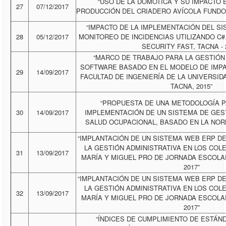
“USO DE LA DOMÓTICA Y SU IMPACTO 
27
07/12/2017
PRODUCCIÓN DEL CRIADERO AVÍCOLA FUNDOS 
“IMPACTO DE LA IMPLEMENTACIÓN DEL S
28
05/12/2017
MONITOREO DE INCIDENCIAS UTILIZANDO C
SECURITY FAST, TACNA - 
“MARCO DE TRABAJO PARA LA GESTIÓN
SOFTWARE BASADO EN EL MODELO DE IMPA
29
14/09/2017
FACULTAD DE INGENIERÍA DE LA UNIVERSID
TACNA, 2015”
“PROPUESTA DE UNA METODOLOGÍA P
30
14/09/2017
IMPLEMENTACIÓN DE UN SISTEMA DE GES
SALUD OCUPACIONAL, BASADO EN LA NORM
“IMPLANTACIÓN DE UN SISTEMA WEB ERP D
LA GESTIÓN ADMINISTRATIVA EN LOS COLE
31
13/09/2017
MARÍA Y MIGUEL PRO DE JORNADA ESCOLA
2017”
“IMPLANTACIÓN DE UN SISTEMA WEB ERP D
LA GESTIÓN ADMINISTRATIVA EN LOS COLE
32
13/09/2017
MARÍA Y MIGUEL PRO DE JORNADA ESCOLA
2017”
“ÍNDICES DE CUMPLIMIENTO DE ESTÁND