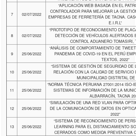
“APLICACIÓN WEB BASADA EN EL PATR
CONTROLADOR PARA MEJORAR LA GESTIÓ
7
02/07/2022
EMPRESAS DE FERRETERÍA DE TACNA. CAS
E.I.R.L”
“PROTOTIPO DE RECONOCIMIENTO DE PLAC
8
02/07/2022
DETECCIÓN DE VEHÍCULOS ALERTADOS 
CONTROL ADUANERO TOMASIRI, T
“ANÁLISIS DE COMPORTAMIENTO DE TWEET
9
25/06/2022
PANDEMIA DE COVID-19 EN EL PERÚ EM
TEXTOS, 2022”
“SISTEMA DE GESTIÓN DE SEGURIDAD DE 
10
25/06/2022
RELACIÓN CON LA CALIDAD DE SERVICIO 
MUNICIPALIDAD DISTRITAL DE
“NORMA TÉCNICA PERUANA 27001:2014 ISO-I
11
25/06/2022
SISTEMAS DE INFORMACIÓN DE LA MUNI
ALBARRACÍN, TACNA 20
“SIMULACIÓN DE UNA RED VLAN PARA OPTI
12
25/06/2022
DE LA COMUNICACIÓN DE DATOS EN OPTIC
2022”
“SISTEMA DE RECONOCIMIENTO DE PER
13
25/06/2022
LEARNING PARA EL DISTANCIAMIENTO S
CERRADOS COMO MEDIDA PREVENTIVA CO