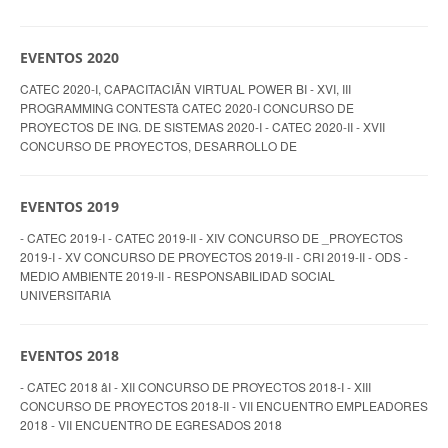
EVENTOS 2020
CATEC 2020-I, CAPACITACIÃN VIRTUAL POWER BI - XVI, III
PROGRAMMING CONTESTâ CATEC 2020-I CONCURSO DE
PROYECTOS DE ING. DE SISTEMAS 2020-I - CATEC 2020-II - XVII
CONCURSO DE PROYECTOS, DESARROLLO DE
EVENTOS 2019
- CATEC 2019-I - CATEC 2019-II - XIV CONCURSO DE _PROYECTOS
2019-I - XV CONCURSO DE PROYECTOS 2019-II - CRI 2019-II - ODS -
MEDIO AMBIENTE 2019-II - RESPONSABILIDAD SOCIAL
UNIVERSITARIA
EVENTOS 2018
- CATEC 2018 âI - XII CONCURSO DE PROYECTOS 2018-I - XIII
CONCURSO DE PROYECTOS 2018-II - VII ENCUENTRO EMPLEADORES
2018 - VII ENCUENTRO DE EGRESADOS 2018