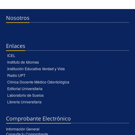
Nosotros
Enlaces
ICEL
Instituto de Idiomas
Institución Educativa Verdad y Vida
Radio UPT
Clínica Docente Médico Odontológica
Editorial Universitaria
Laboratorio de Suelos
Librería Universitaria
Comprobante Electrónico
Información General
Consulta tu Comprobante