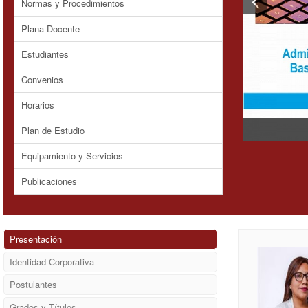
Normas y Procedimientos
Plana Docente
Estudiantes
Convenios
Horarios
Plan de Estudio
Equipamiento y Servicios
Publicaciones
Presentación
Identidad Corporativa
Postulantes
Grados y Títulos