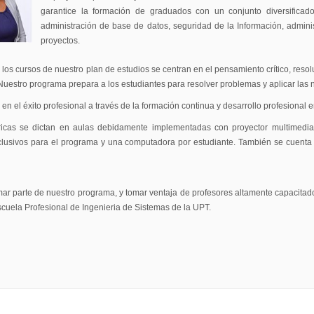
garantice la formación de graduados con un conjunto diversificado
administración de base de datos, seguridad de la Información, adminis
proyectos.
e los cursos de nuestro plan de estudios se centran en el pensamiento crítico, res
uestro programa prepara a los estudiantes para resolver problemas y aplicar las
n el éxito profesional a través de la formación continua y desarrollo profesional e
ricas se dictan en aulas debidamente implementadas con proyector multimedia, p
clusivos para el programa y una computadora por estudiante. También se cuenta 
rmar parte de nuestro programa, y tomar ventaja de profesores altamente capacitad
scuela Profesional de Ingenieria de Sistemas de la UPT.