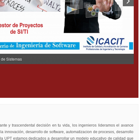
a de Sistemas
nte y trascendental decisión en tu vida, los ingenieros lideramos el avance
la innovación, desarrollo de software, automatizacion de procesos, desarrollo
n la UPT estamos dedicados a desarrollar un modelo educativo de calidad que