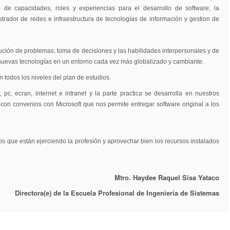
 de capacidades, roles y experiencias para el desarrollo de software, la
trador de redes e infraestructura de tecnologías de información y gestion de
olución de problemas, toma de decisiones y las habilidades interpersonales y de
 nuevas tecnologías en un entorno cada vez más globalizado y cambiante.
n todos los niveles del plan de estudios.
c, ecran, internet e intranet y la parte practica se desarrolla en nuestros
con convenios con Microsoft que nos permite entregar software original a los
os que están ejerciendo la profesión y aprovechar bien los recursos instalados
Mtro. Haydee Raquel Sisa Yataco
Directora(e) de la Escuela Profesional de Ingeniería de Sistemas