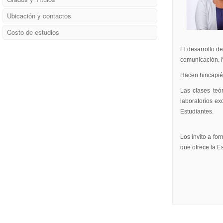
Ubicación y contactos
Costo de estudios
El desarrollo d
comunicación. N
Hacen hincapié e
Las clases teó
laboratorios ex
Estudiantes.
Los invito a fo
que ofrece la E