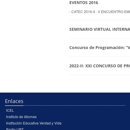
EVENTOS 2016
- CATEC 2016-II - V ENCUENTRO 
SEMINARIO VIRTUAL INTERNA
Concurso de Programación: “
2022-II: XXI CONCURSO DE P
Enlaces
ICEL
Instituto de Idiomas
Institución Educativa Verdad y Vida
Radio UPT