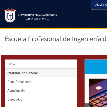
ADMISI
Escuela Profesional de Ingeniería 
Inicio
Información General
Perfil Profesional
Acreditación
Egresados