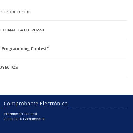
EMPLEADORES 2016
CIONAL CATEC 2022-II
V Programming Contest”
ROYECTOS
Comprobante Electrónico
Información General
Consulta tu Comprobante