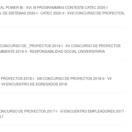
AL POWER BI - XVI, III PROGRAMMING CONTESTâ CATEC 2020-I
E SISTEMAS 2020-I - CATEC 2020-II - XVII CONCURSO DE PROYECTOS,
- XIV CONCURSO DE _PROYECTOS 2019-I - XV CONCURSO DE PROYECTOS
IO AMBIENTE 2019-II - RESPONSABILIDAD SOCIAL UNIVERSITARIA
DE PROYECTOS 2018-I - XIII CONCURSO DE PROYECTOS 2018-II - VII
 VII ENCUENTRO DE EGRESADOS 2018
- X CONCURSO DE PROYECTOS 2017-I - VI ENCUENTRO EMPLEADORES 2017 -
17