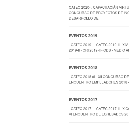
CATEC 2020-I, CAPACITACIÃN VIRTU
CONCURSO DE PROYECTOS DE ING. D
DESARROLLO DE
EVENTOS 2019
- CATEC 2019-I - CATEC 2019-II 
2019-II - CRI 2019-II - ODS - MED
EVENTOS 2018
- CATEC 2018 âI - XII CONCURSO 
ENCUENTRO EMPLEADORES 2018 -
EVENTOS 2017
- CATEC 2017-I - CATEC 2017-II 
VI ENCUENTRO DE EGRESADOS 20